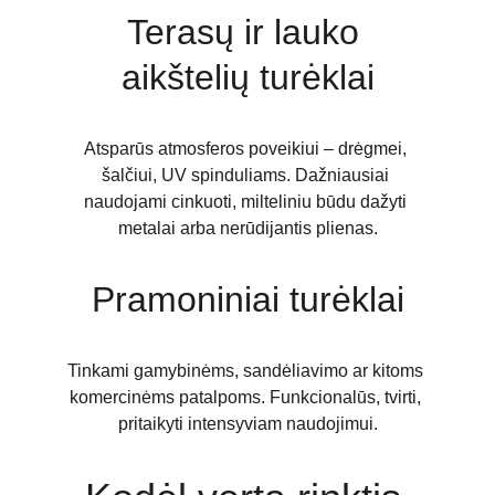
Terasų ir lauko 
aikštelių turėklai
Atsparūs atmosferos poveikiui – drėgmei, 
šalčiui, UV spinduliams. Dažniausiai 
naudojami cinkuoti, milteliniu būdu dažyti 
metalai arba nerūdijantis plienas.
Pramoniniai turėklai
Tinkami gamybinėms, sandėliavimo ar kitoms 
komercinėms patalpoms. Funkcionalūs, tvirti, 
pritaikyti intensyviam naudojimui.