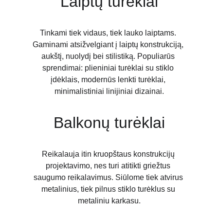
Laiptų turėklai
Tinkami tiek vidaus, tiek lauko laiptams. 
Gaminami atsižvelgiant į laiptų konstrukciją, 
aukštį, nuolydį bei stilistiką. Populiarūs 
sprendimai: plieniniai turėklai su stiklo 
įdėklais, modernūs lenkti turėklai, 
minimalistiniai linijiniai dizainai.
Balkonų turėklai
Reikalauja itin kruopštaus konstrukcijų 
projektavimo, nes turi atitikti griežtus 
saugumo reikalavimus. Siūlome tiek atvirus 
metalinius, tiek pilnus stiklo turėklus su 
metaliniu karkasu.