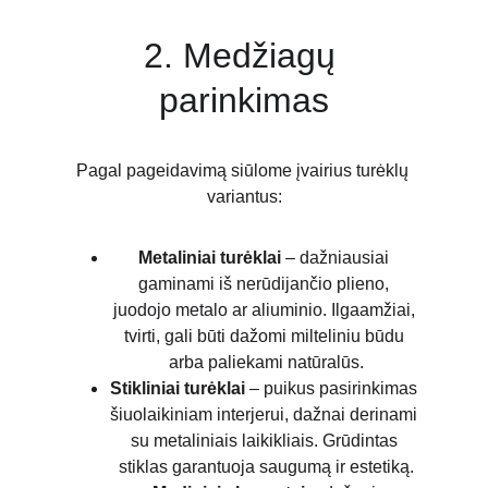
2. Medžiagų 
parinkimas
Pagal pageidavimą siūlome įvairius turėklų 
variantus:
Metaliniai turėklai
 – dažniausiai 
gaminami iš nerūdijančio plieno, 
juodojo metalo ar aliuminio. Ilgaamžiai, 
tvirti, gali būti dažomi milteliniu būdu 
arba paliekami natūralūs.
Stikliniai turėklai
 – puikus pasirinkimas 
šiuolaikiniam interjerui, dažnai derinami 
su metaliniais laikikliais. Grūdintas 
stiklas garantuoja saugumą ir estetiką.