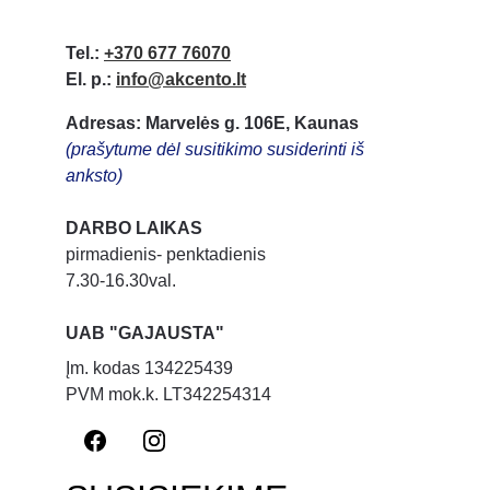
Tel.:
+370 677 76070
El. p.:
info@akcento.lt
Adresas: Marvelės g. 106E, Kaunas
(prašytume dėl susitikimo susiderinti iš 
anksto)
DARBO LAIKAS
pirmadienis- penktadienis
7.30-16.30val.
UAB "GAJAUSTA"
Įm. kodas 134225439
PVM mok.k. LT342254314