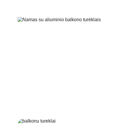
0,60 m.
ALIUMINIAI TURĖKLAI