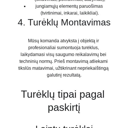
jungiamųjų elementų paruošimas 
(tvirtinimai, inkarai, laikikliai).
4. Turėklų Montavimas
Mūsų komanda atvyksta į objektą ir 
profesionaliai sumontuoja turėklus, 
laikydamasi visų saugumo reikalavimų bei 
techninių normų. Prieš montavimą atliekami 
tikslūs matavimai, užtikrinant nepriekaištingą 
galutinį rezultatą.
Turėklų tipai pagal 
paskirtį