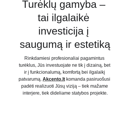
Turėklų gamyba – 
tai ilgalaikė 
investicija į 
saugumą ir estetiką
Rinkdamiesi profesionaliai pagamintus 
turėklus, Jūs investuojate ne tik į dizainą, bet 
ir į funkcionalumą, komfortą bei ilgalaikį 
patvarumą. 
Akcento.lt
 komanda pasiruošusi 
padėti realizuoti Jūsų viziją – tiek mažame 
interjere, tiek dideliame statybos projekte.