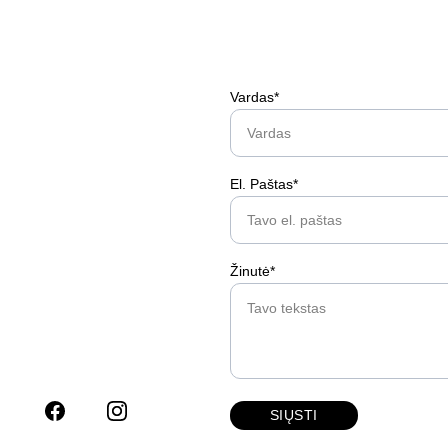
Vardas*
El. Paštas*
Žinutė*
SIŲSTI