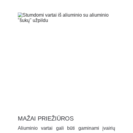
užraktai ir signalizacijos.
MAŽAI PRIEŽIŪROS
Aliuminio vartai gali būti gaminami įvairių