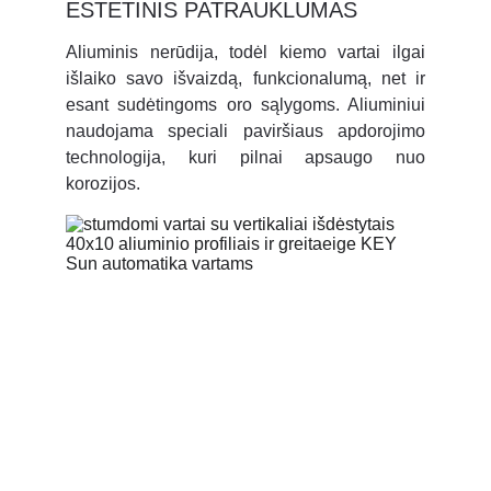
ESTETINIS PATRAUKLUMAS
Aliuminis nerūdija, todėl kiemo vartai ilgai
išlaiko savo išvaizdą, funkcionalumą, net ir
esant sudėtingoms oro sąlygoms. Aliuminiui
naudojama speciali paviršiaus apdorojimo
technologija, kuri pilnai apsaugo nuo
korozijos.