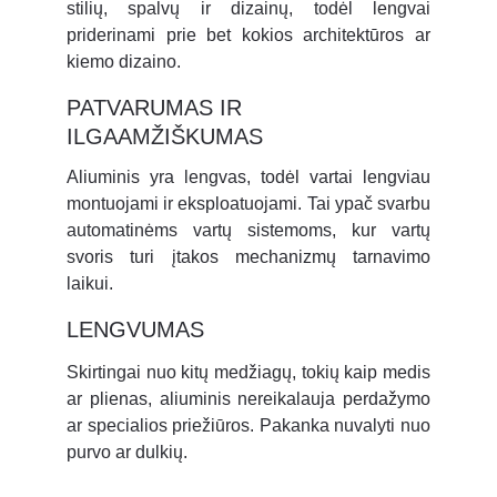
stilių, spalvų ir dizainų, todėl lengvai
priderinami prie bet kokios architektūros ar
kiemo dizaino.
PATVARUMAS IR 
ILGAAMŽIŠKUMAS
Aliuminis yra lengvas, todėl vartai lengviau
montuojami ir eksploatuojami. Tai ypač svarbu
automatinėms vartų sistemoms, kur vartų
svoris turi įtakos mechanizmų tarnavimo
laikui.
LENGVUMAS
Skirtingai nuo kitų medžiagų, tokių kaip medis
ar plienas, aliuminis nereikalauja perdažymo
ar specialios priežiūros. Pakanka nuvalyti nuo
purvo ar dulkių.