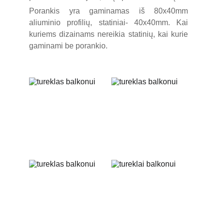
Porankis yra gaminamas iš 80x40mm
aliuminio profilių, statiniai- 40x40mm. Kai
kuriems dizainams nereikia statinių, kai kurie
gaminami be porankio.