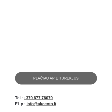
PLAČIAU APIE TURĖKLUS
Tel.:
+370 677 76070
El. p.:
info@akcento.lt