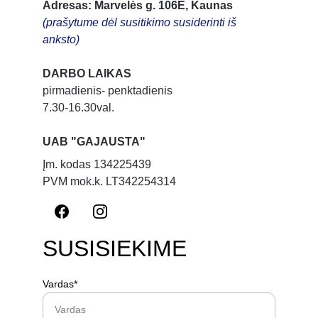
Adresas: Marvelės g. 106E, Kaunas
(prašytume dėl susitikimo susiderinti iš 
anksto)
DARBO LAIKAS
pirmadienis- penktadienis
7.30-16.30val.
UAB "GAJAUSTA"
Įm. kodas 134225439
PVM mok.k. LT342254314
SUSISIEKIME
Vardas*