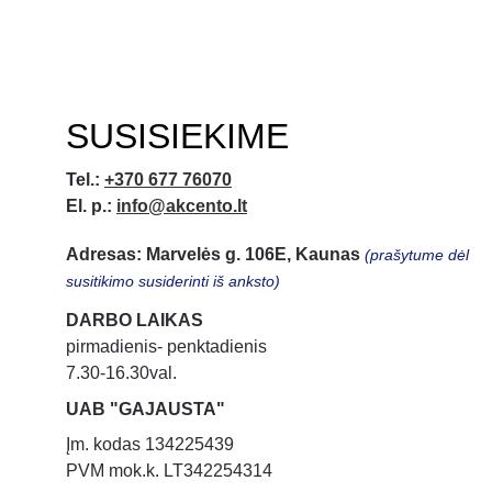
SUSISIEKIME
Tel.:
+370 677 76070
El. p.:
info@akcento.lt
Adresas: Marvelės g. 106E, Kaunas
 (prašytume dėl 
susitikimo susiderinti iš anksto)
DARBO LAIKAS
pirmadienis- penktadienis
7.30-16.30val.
UAB "GAJAUSTA"
Įm. kodas 134225439
PVM mok.k. LT342254314