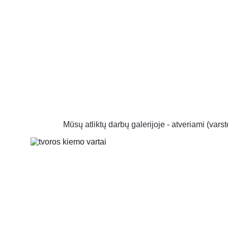
Mūsų atliktų darbų galerijoje - atveriami (varsto