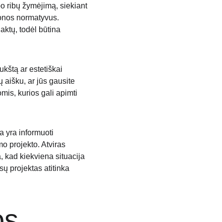
 ribų žymėjimą, siekiant 
zonos normatyvus. 
aktų, todėl būtina 
ukštą ar estetiškai 
 aišku, ar jūs gausite 
mis, kurios gali apimti 
a yra informuoti 
o projekto. Atviras 
, kad kiekviena situacija 
sų projektas atitinka 
os 