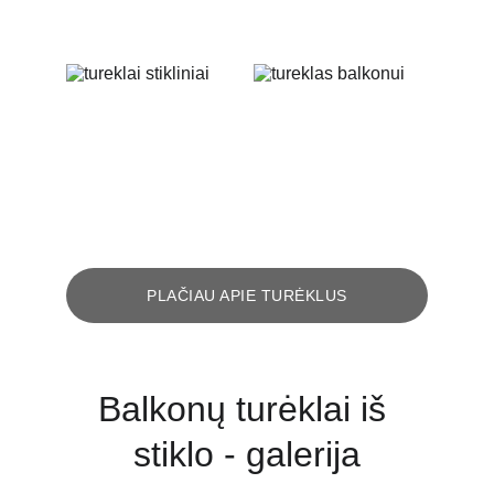
PLAČIAU APIE TURĖKLUS
Balkonų turėklai iš 
stiklo - galerija