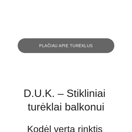
PLAČIAU APIE TURĖKLUS
D.U.K. – Stikliniai 
turėklai balkonui
Kodėl verta rinktis 