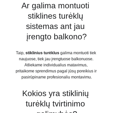
Ar galima montuoti 
stiklines turėklų 
sistemas ant jau 
įrengto balkono?
Taip, 
stiklinius turėklus
 galima montuoti tiek 
naujuose, tiek jau įrengtuose balkonuose. 
Atliekame individualius matavimus, 
pritaikome sprendimus pagal jūsų poreikius ir 
pasirūpiname profesionaliu montavimu.
Kokios yra stiklinių 
turėklų tvirtinimo 