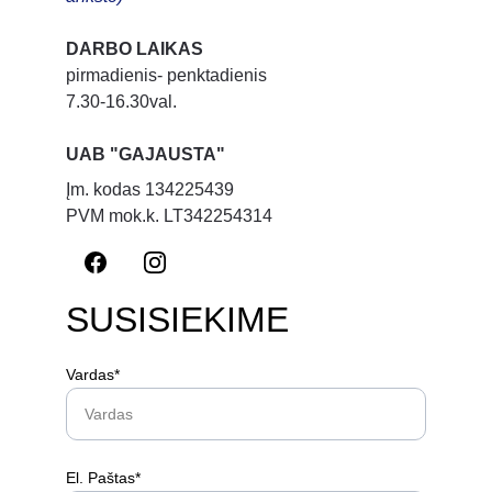
DARBO LAIKAS
pirmadienis- penktadienis
7.30-16.30val.
UAB "GAJAUSTA"
Įm. kodas 134225439
PVM mok.k. LT342254314
SUSISIEKIME
Vardas*
El. Paštas*