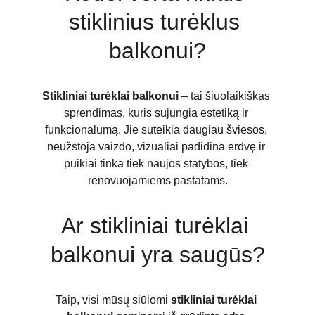
stiklinius turėklus 
balkonui?
Stikliniai turėklai balkonui
 – tai šiuolaikiškas 
sprendimas, kuris sujungia estetiką ir 
funkcionalumą. Jie suteikia daugiau šviesos, 
neužstoja vaizdo, vizualiai padidina erdvę ir 
puikiai tinka tiek naujos statybos, tiek 
renovuojamiems pastatams.
Ar stikliniai turėklai 
balkonui yra saugūs?
Taip, visi mūsų siūlomi 
stikliniai turėklai 