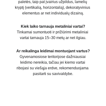
paletės, taip pat įvairius užpildus, lamelių 
kryptį (vertikalią, horizontalią), dekoratyvinius 
elementus ar net individualų dizainą.
Kiek laiko tarnauja metaliniai vartai?
Tinkamai sumontuoti ir prižiūrimi metaliniai 
vartai tarnauja 15–30 metų ar net ilgiau.
Ar reikalinga leidimai montuojant vartus?
Gyvenamosiose teritorijose dažniausiai 
leidimo nereikia, tačiau jei kiemo vartai 
ribojasi su viešąja erdve, rekomenduojama 
pasitarti su savivaldybe.