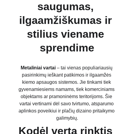
saugumas, 
ilgaamžiškumas ir 
stilius viename 
sprendime
Metaliniai vartai
 – tai vienas populiariausių 
pasirinkimų ieškant patikimos ir ilgaamžės 
kiemo apsaugos sistemos. Jie tinkami tiek 
gyvenamiesiems namams, tiek komerciniams 
objektams ar pramoninėms teritorijoms. Šie 
vartai vertinami dėl savo tvirtumo, atsparumo 
aplinkos poveikiui ir plačių dizaino pritaikymo 
galimybių.
Kodėl verta rinktis 