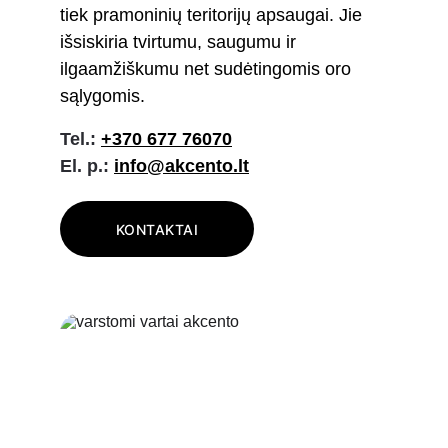
tiek pramoninių teritorijų apsaugai. Jie 
išsiskiria tvirtumu, saugumu ir 
ilgaamžiškumu net sudėtingomis oro 
sąlygomis.
Tel.:
+370 677 76070
El. p.:
info@akcento.lt
KONTAKTAI