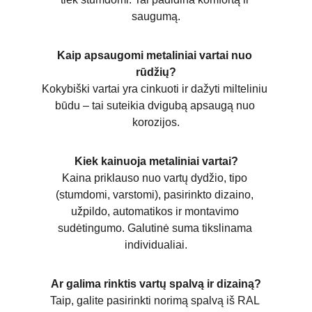
saugumą.
Kaip apsaugomi metaliniai vartai nuo 
rūdžių?
Kokybiški vartai yra cinkuoti ir dažyti milteliniu 
būdu – tai suteikia dvigubą apsaugą nuo 
korozijos.
Kiek kainuoja metaliniai vartai?
Kaina priklauso nuo vartų dydžio, tipo 
(stumdomi, varstomi), pasirinkto dizaino, 
užpildo, automatikos ir montavimo 
sudėtingumo. Galutinė suma tikslinama 
individualiai.
Ar galima rinktis vartų spalvą ir dizainą?
Taip, galite pasirinkti norimą spalvą iš RAL 