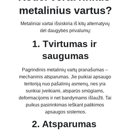
metalinius vartus?
Metaliniai vartai išsiskiria iš kitų alternatyvų 
dėl daugybės privalumų:
1. Tvirtumas ir 
saugumas
Pagrindinis metalinių vartų pranašumas – 
mechaninis atsparumas. Jie puikiai apsaugo 
teritoriją nuo pašalinių asmenų, nes yra 
sunkiai įveikiami, atsparūs smūgiams, 
deformacijoms ir net bandymams išlaužti. Tai 
puikus pasirinkimas ieškant patikimos 
apsaugos sistemos.
2. Atsparumas 