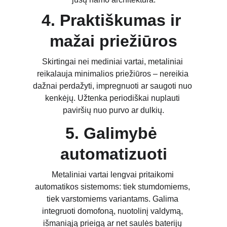
4. Praktiškumas ir 
mažai priežiūros
Skirtingai nei mediniai vartai, metaliniai 
reikalauja minimalios priežiūros – nereikia 
dažnai perdažyti, impregnuoti ar saugoti nuo 
kenkėjų. Užtenka periodiškai nuplauti 
paviršių nuo purvo ar dulkių.
5. Galimybė 
automatizuoti
Metaliniai vartai lengvai pritaikomi 
automatikos sistemoms: tiek stumdomiems, 
tiek varstomiems variantams. Galima 
integruoti domofoną, nuotolinį valdymą, 
išmaniąją prieigą ar net saulės baterijų 