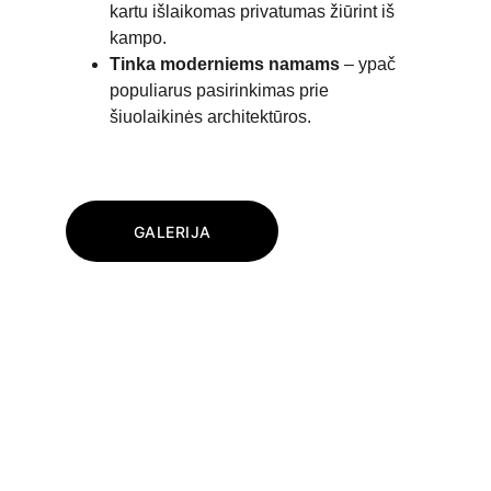
kartu išlaikomas privatumas žiūrint iš 
kampo.
Tinka moderniems namams
 – ypač 
populiarus pasirinkimas prie 
šiuolaikinės architektūros.
GALERIJA