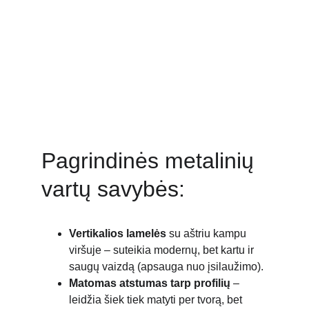
Pagrindinės metalinių 
vartų savybės:
Vertikalios lamelės
 su aštriu kampu 
viršuje – suteikia modernų, bet kartu ir 
saugų vaizdą (apsauga nuo įsilaužimo).
Matomas atstumas tarp profilių
 – 
leidžia šiek tiek matyti per tvorą, bet 