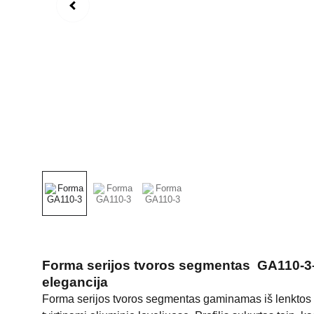
Forma serijos tvoros segmentas GA110-3– 
elegancija
Forma serijos tvoros segmentas gaminamas iš lenktos fo