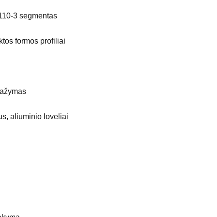
10-3 segmentas
tos formos profiliai
 dažymas
s, aliuminio loveliai