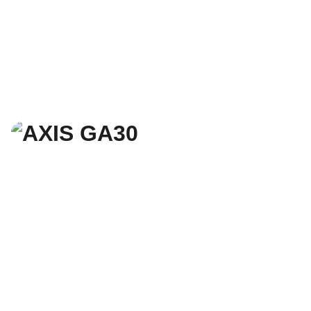
 tel. +370 677 76070                     info@akcento.lt