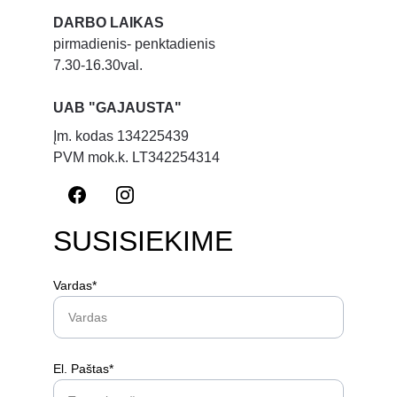
DARBO LAIKAS
pirmadienis- penktadienis
7.30-16.30val.
UAB "GAJAUSTA"
Įm. kodas 134225439
PVM mok.k. LT342254314
SUSISIEKIME
Vardas*
El. Paštas*