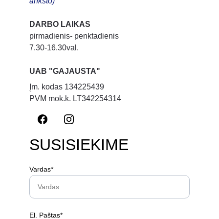
anksto)
DARBO LAIKAS
pirmadienis- penktadienis
7.30-16.30val.
UAB "GAJAUSTA"
Įm. kodas 134225439
PVM mok.k. LT342254314
SUSISIEKIME
Vardas*
El. Paštas*