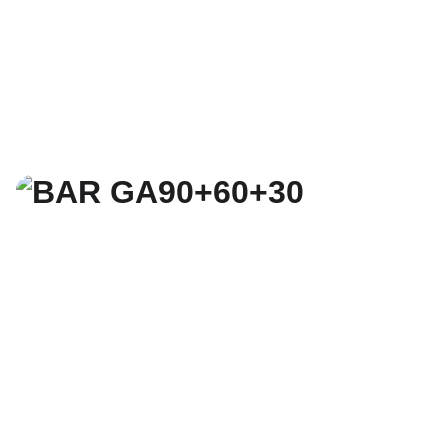
 tel. +370 677 76070                     info@akcento.lt