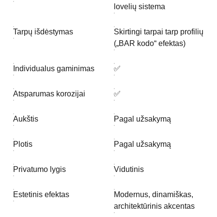
lovelių sistema
Tarpų išdėstymas
Skirtingi tarpai tarp profilių
(„BAR kodo“ efektas)
Individualus gaminimas
✅
Atsparumas korozijai
✅
Aukštis
Pagal užsakymą
Plotis
Pagal užsakymą
Privatumo lygis
Vidutinis
Estetinis efektas
Modernus, dinamiškas,
architektūrinis akcentas